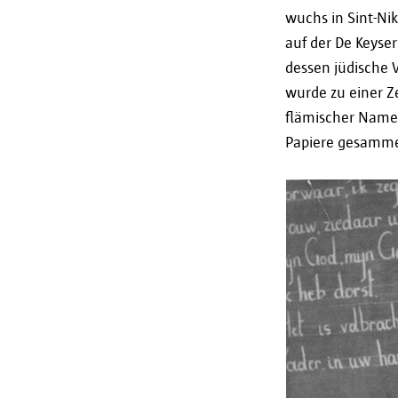
wuchs in Sint-Nik
auf der De Keyser
dessen jüdische 
wurde zu einer Z
flämischer Name
Papiere gesamme