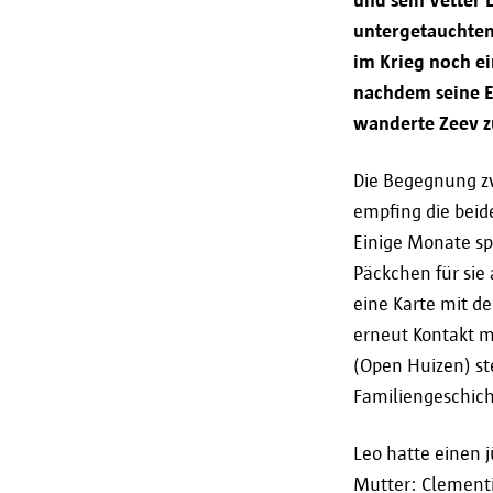
untergetauchten
im Krieg noch ei
nachdem seine E
wanderte Zeev z
Die Begegnung zw
empfing die beid
Einige Monate spä
Päckchen für sie
eine Karte mit d
erneut Kontakt m
(Open Huizen) st
Familiengeschich
Leo hatte einen 
Mutter: Clementi