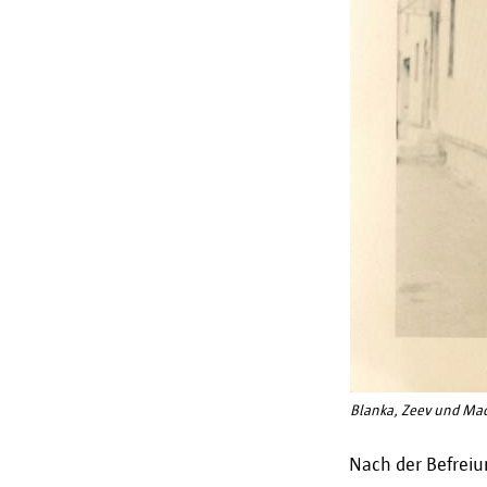
Blanka, Zeev und Mad
Nach der Befreiun