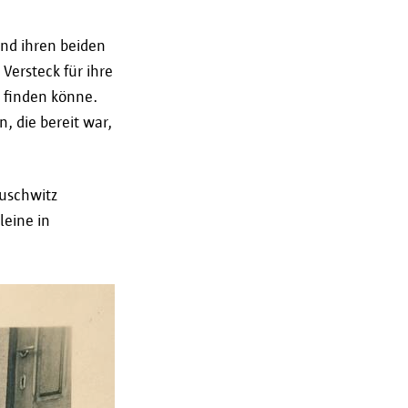
nd ihren beiden
Versteck für ihre
, finden könne.
, die bereit war,
Auschwitz
leine in