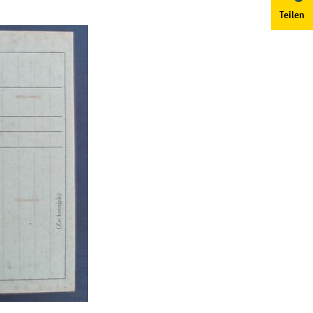
Teilen
nbezogenen Daten gemäß dieser
nseren Datenschutzbeauftragten
n.
Einstellungen speichern