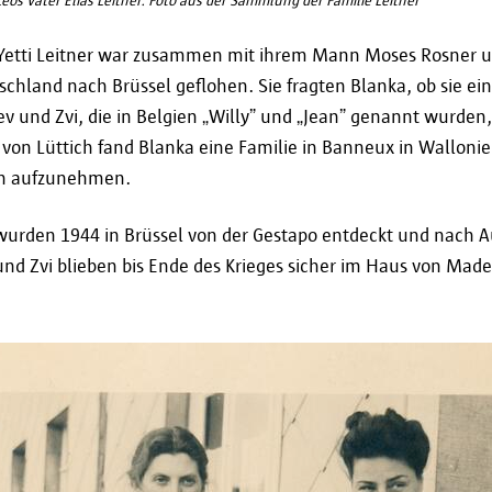
 Yetti Leitner war zusammen mit ihrem Mann Moses Rosner u
hland nach Brüssel geflohen. Sie fragten Blanka, ob sie ein 
ev und Zvi, die in Belgien „Willy” und „Jean” genannt wurden
von Lüttich fand Blanka eine Familie in Banneux in Wallonien
en aufzunehmen.
wurden 1944 in Brüssel von der Gestapo entdeckt und nach 
und Zvi blieben bis Ende des Krieges sicher im Haus von Made