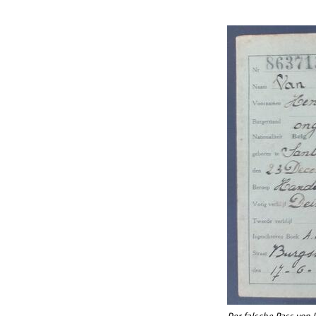
Der falsche Pass von 