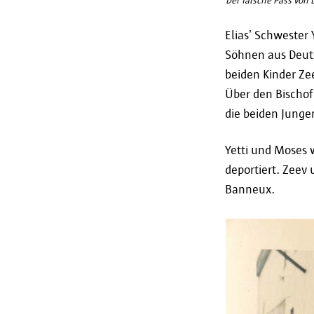
Elias’ Schwester
Söhnen aus Deutsc
beiden Kinder Ze
Über den Bischof 
die beiden Jung
Yetti und Moses 
deportiert. Zeev 
Banneux.